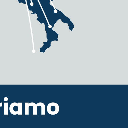
eriamo