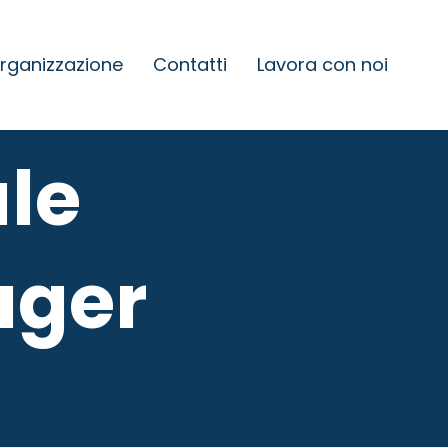
rganizzazione
Contatti
Lavora con noi
ale
ager