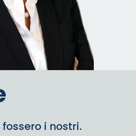
e
fossero i nostri.