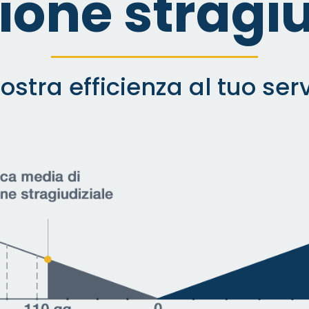
zione stragiu
ostra efficienza al tuo serv