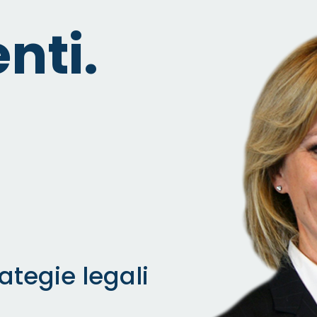
nti.
ategie legali